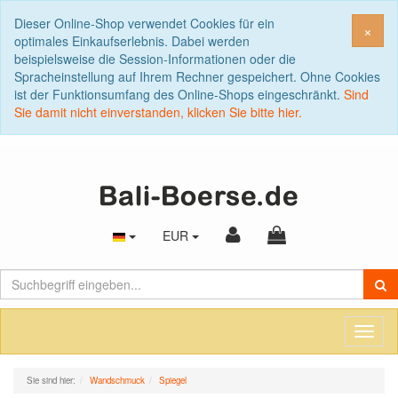
Dieser Online-Shop verwendet Cookies für ein
Sch
×
optimales Einkaufserlebnis. Dabei werden
beispielsweise die Session-Informationen oder die
Spracheinstellung auf Ihrem Rechner gespeichert. Ohne Cookies
ist der Funktionsumfang des Online-Shops eingeschränkt.
Sind
Sie damit nicht einverstanden, klicken Sie bitte hier.
EUR
Toggl
naviga
Sie sind hier:
Wandschmuck
Spiegel