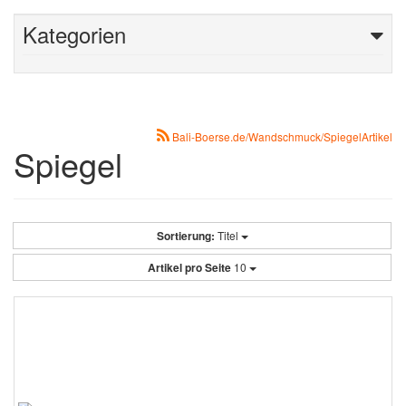
Kategorien
Bali-Boerse.de/Wandschmuck/SpiegelArtikel
Spiegel
Sortierung:
Titel
Artikel pro Seite
10