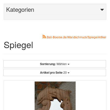
Kategorien
Bali-Boerse.de/Wandschmuck/SpiegelArtikel
Spiegel
Sortierung:
Wählen
Artikel pro Seite
20