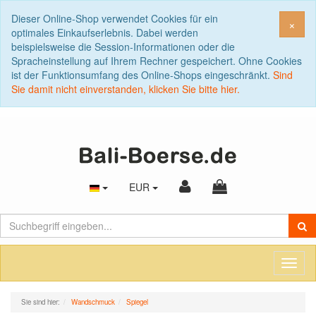
Dieser Online-Shop verwendet Cookies für ein
Sch
×
optimales Einkaufserlebnis. Dabei werden
beispielsweise die Session-Informationen oder die
Spracheinstellung auf Ihrem Rechner gespeichert. Ohne Cookies
ist der Funktionsumfang des Online-Shops eingeschränkt.
Sind
Sie damit nicht einverstanden, klicken Sie bitte hier.
EUR
Toggl
naviga
Sie sind hier:
Wandschmuck
Spiegel