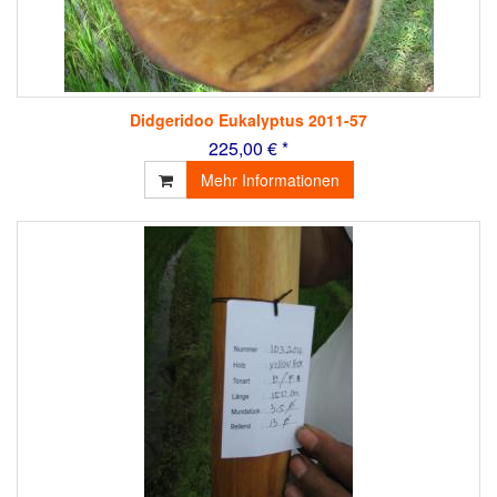
Didgeridoo Eukalyptus 2011-57
225,00 € *
Mehr Informationen