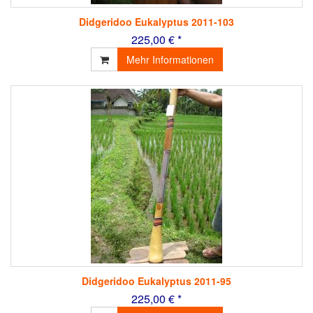
Didgeridoo Eukalyptus 2011-103
225,00 € *
Mehr Informationen
Didgeridoo Eukalyptus 2011-95
225,00 € *