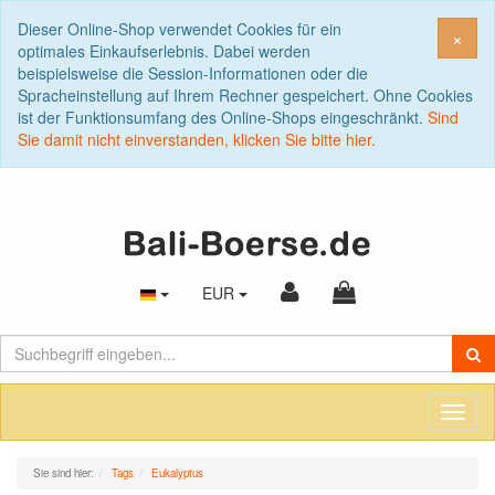
Dieser Online-Shop verwendet Cookies für ein
Sch
×
optimales Einkaufserlebnis. Dabei werden
beispielsweise die Session-Informationen oder die
Spracheinstellung auf Ihrem Rechner gespeichert. Ohne Cookies
ist der Funktionsumfang des Online-Shops eingeschränkt.
Sind
Sie damit nicht einverstanden, klicken Sie bitte hier.
EUR
Toggl
naviga
Sie sind hier:
Tags
Eukalyptus