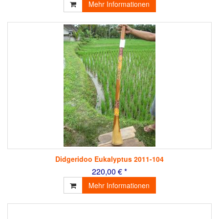
Mehr Informationen
Didgeridoo Eukalyptus 2011-104
220,00 € *
Mehr Informationen