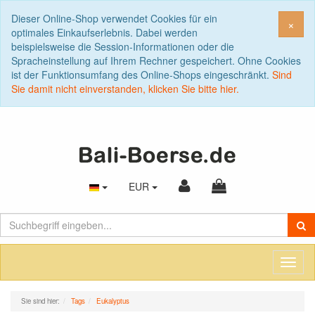
Dieser Online-Shop verwendet Cookies für ein
Sch
×
optimales Einkaufserlebnis. Dabei werden
beispielsweise die Session-Informationen oder die
Spracheinstellung auf Ihrem Rechner gespeichert. Ohne Cookies
ist der Funktionsumfang des Online-Shops eingeschränkt.
Sind
Sie damit nicht einverstanden, klicken Sie bitte hier.
EUR
Toggl
naviga
Sie sind hier:
Tags
Eukalyptus