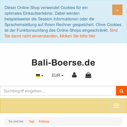
Dieser Online-Shop verwendet Cookies für ein
Sch
×
optimales Einkaufserlebnis. Dabei werden
beispielsweise die Session-Informationen oder die
Spracheinstellung auf Ihrem Rechner gespeichert. Ohne Cookies
ist der Funktionsumfang des Online-Shops eingeschränkt.
Sind
Sie damit nicht einverstanden, klicken Sie bitte hier.
EUR
Toggl
naviga
Sie sind hier:
Tags
Kleidung