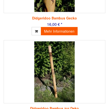
Didgeridoo Bambus Gecko
16,00 € *
Mehr Informationen
Didgeridoo Bambus zur Deko