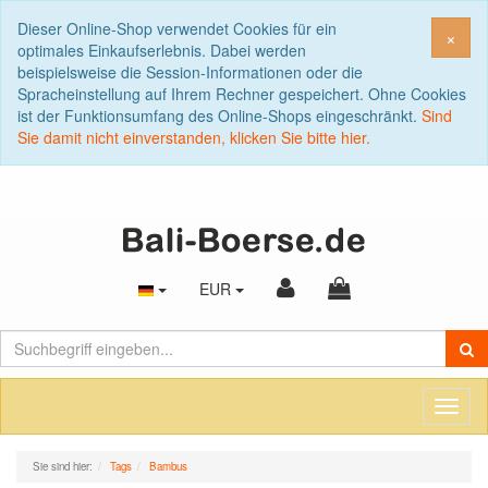
Dieser Online-Shop verwendet Cookies für ein
Sch
×
optimales Einkaufserlebnis. Dabei werden
beispielsweise die Session-Informationen oder die
Spracheinstellung auf Ihrem Rechner gespeichert. Ohne Cookies
ist der Funktionsumfang des Online-Shops eingeschränkt.
Sind
Sie damit nicht einverstanden, klicken Sie bitte hier.
EUR
Toggl
naviga
Sie sind hier:
Tags
Bambus