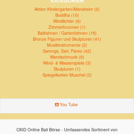
KATEGORIEN
Aktion Kindergarten/Altersheim (2)
Buddha (10)
Windlichter (6)
Zimmerbrunnen (1)
Balifahnen / Gartenfahnen (18)
Bronze Figuren und Skulpturen (41)
Musikinstrumente (2)
Sarongs, Sari, Pareo (42)
Wandschmuck (9)
Wind- & Wasserspiele (3)
Skulpturen (1)
Spiegelketten Muschel (2)
You Tube
OXID Online Bali Börse - Umfassendes Sortiment von