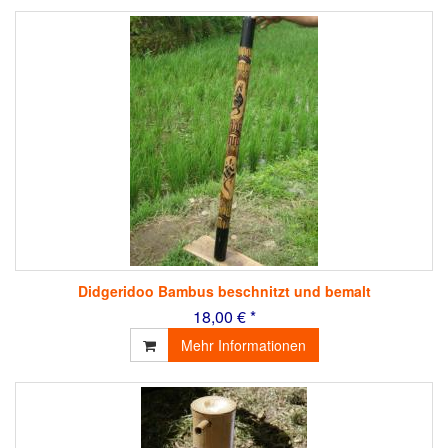
Didgeridoo Bambus beschnitzt und bemalt
18,00 € *
Mehr Informationen