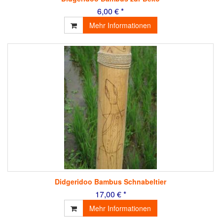
6,00 € *
Mehr Informationen
Didgeridoo Bambus Schnabeltier
17,00 € *
Mehr Informationen