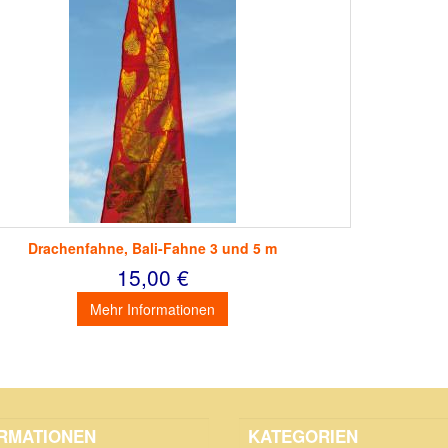
Drachenfahne, Bali-Fahne 3 und 5 m
15,00 €
Mehr Informationen
RMATIONEN
KATEGORIEN