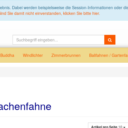
lebnis. Dabei werden beispielsweise die Session-Informationen oder d
Sind Sie damit nicht einverstanden, klicken Sie bitte hier.
Buddha
Windlichter
Zimmerbrunnen
Balifahnen / Garten
achenfahne
Artikel pro Seite
10