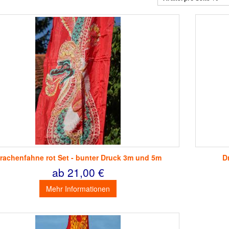
rachenfahne rot Set - bunter Druck 3m und 5m
D
ab 21,00 €
Mehr Informationen