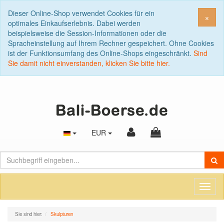
Dieser Online-Shop verwendet Cookies für ein
Sch
×
optimales Einkaufserlebnis. Dabei werden
beispielsweise die Session-Informationen oder die
Spracheinstellung auf Ihrem Rechner gespeichert. Ohne Cookies
ist der Funktionsumfang des Online-Shops eingeschränkt.
Sind
Sie damit nicht einverstanden, klicken Sie bitte hier.
EUR
Toggl
naviga
Sie sind hier:
Skulpturen