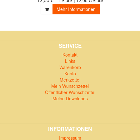
12,00 € *
1 Stück | 12,00 €/Stück
Mehr Informationen
SERVICE
Kontakt
Links
Warenkorb
Konto
Merkzettel
Mein Wunschzettel
Öffentlicher Wunschzettel
Meine Downloads
INFORMATIONEN
Impressum