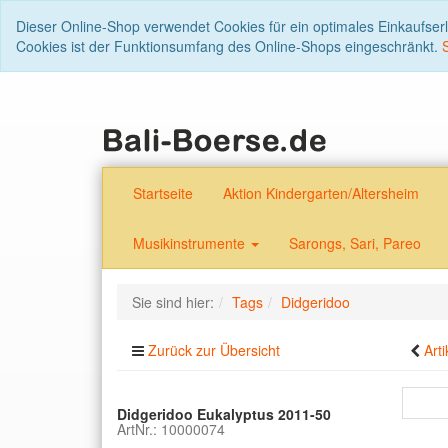
Dieser Online-Shop verwendet Cookies für ein optimales Einkaufser
Cookies ist der Funktionsumfang des Online-Shops eingeschränkt.
Startseite
Aktion Kindergarten/Altersheim
Musikinstrumente
Sarongs, Sari, Pareo
Sie sind hier:
Tags
Didgeridoo
Zurück zur Übersicht
Arti
Didgeridoo Eukalyptus 2011-50
ArtNr.: 10000074