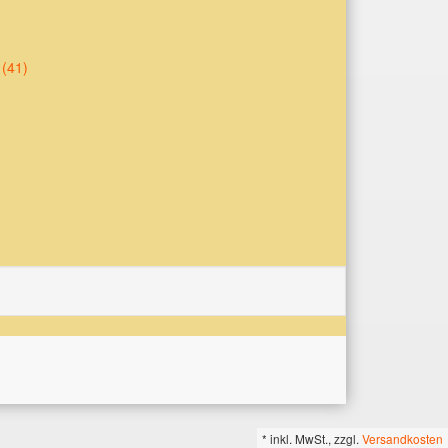
 (41)
*
inkl. MwSt., zzgl.
Versandkosten