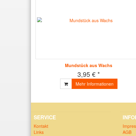
Mundstück aus Wachs
3,95 € *
Mehr Informationen
SERVICE
INFO
Kontakt
Impre
Links
AGB