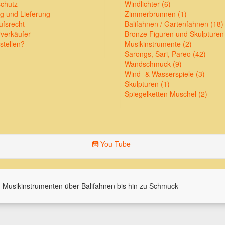
chutz
Windlichter (6)
g und Lieferung
Zimmerbrunnen (1)
ufsrecht
Balifahnen / Gartenfahnen (18)
verkäufer
Bronze Figuren und Skulpturen
stellen?
Musikinstrumente (2)
Sarongs, Sari, Pareo (42)
Wandschmuck (9)
Wind- & Wasserspiele (3)
Skulpturen (1)
Spiegelketten Muschel (2)
You Tube
 Musikinstrumenten über Balifahnen bis hin zu Schmuck