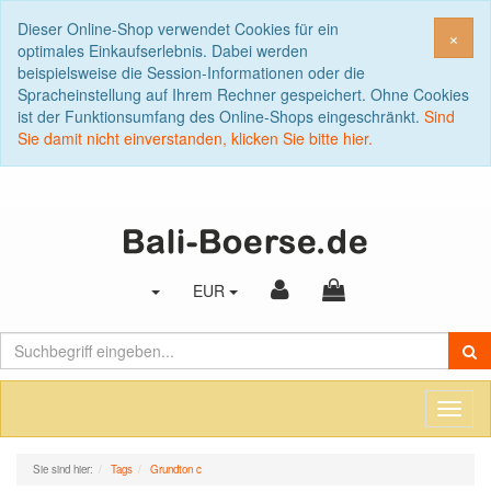
Dieser Online-Shop verwendet Cookies für ein
Sch
×
optimales Einkaufserlebnis. Dabei werden
beispielsweise die Session-Informationen oder die
Spracheinstellung auf Ihrem Rechner gespeichert. Ohne Cookies
ist der Funktionsumfang des Online-Shops eingeschränkt.
Sind
Sie damit nicht einverstanden, klicken Sie bitte hier.
EUR
Toggl
naviga
Sie sind hier:
Tags
Grundton c