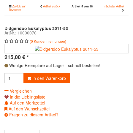
Zurück zur
Artikel zurück
Artikel 5 von 18
nächster Artikel
Übersicht
Didgeridoo Eukalyptus 2011-53
ArtNr.: 10000076
(0 Kundenmeinungen)
215,00
€
*
Wenige Exemplare auf Lager - schnell bestellen!
In den Warenkorb
Vergleichen
In die Lieblingsliste
Auf den Merkzettel
Auf den Wunschzettel
Fragen zu diesem Artikel?