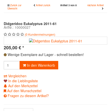
Zurück zur
Artikel zurück
Artikel 3 von 8
nächster Artikel
Übersicht
Didgeridoo Eukalyptus 2011-61
ArtNr.: 10000027
(0 Kundenmeinungen)
205,00
€
*
Wenige Exemplare auf Lager - schnell bestellen!
In den Warenkorb
Vergleichen
In die Lieblingsliste
Auf den Merkzettel
Auf den Wunschzettel
Fragen zu diesem Artikel?