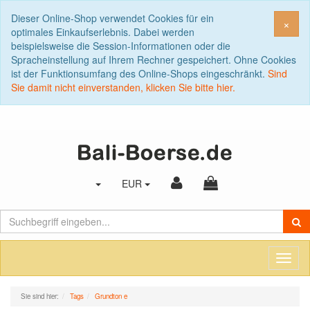
Dieser Online-Shop verwendet Cookies für ein
Sch
×
optimales Einkaufserlebnis. Dabei werden
beispielsweise die Session-Informationen oder die
Spracheinstellung auf Ihrem Rechner gespeichert. Ohne Cookies
ist der Funktionsumfang des Online-Shops eingeschränkt.
Sind
Sie damit nicht einverstanden, klicken Sie bitte hier.
EUR
Toggl
naviga
Sie sind hier:
Tags
Grundton e