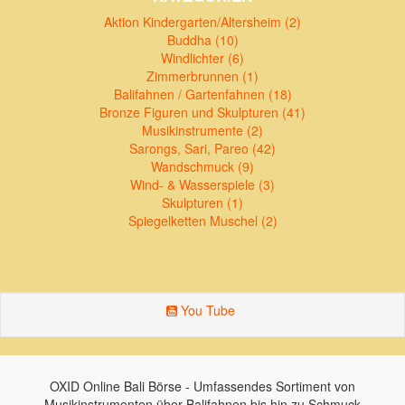
Aktion Kindergarten/Altersheim (2)
Buddha (10)
Windlichter (6)
Zimmerbrunnen (1)
Balifahnen / Gartenfahnen (18)
Bronze Figuren und Skulpturen (41)
Musikinstrumente (2)
Sarongs, Sari, Pareo (42)
Wandschmuck (9)
Wind- & Wasserspiele (3)
Skulpturen (1)
Spiegelketten Muschel (2)
You Tube
OXID Online Bali Börse - Umfassendes Sortiment von
Musikinstrumenten über Balifahnen bis hin zu Schmuck