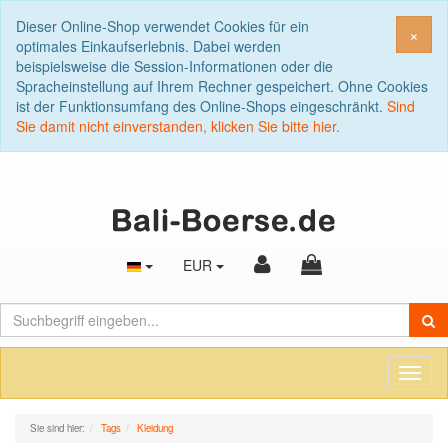
Dieser Online-Shop verwendet Cookies für ein
Sch
×
optimales Einkaufserlebnis. Dabei werden
beispielsweise die Session-Informationen oder die
Spracheinstellung auf Ihrem Rechner gespeichert. Ohne Cookies
ist der Funktionsumfang des Online-Shops eingeschränkt.
Sind
Sie damit nicht einverstanden, klicken Sie bitte hier.
EUR
Toggl
naviga
Sie sind hier:
Tags
Kleidung