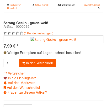
Zurück zur
Artikel zurück
Artikel 9 von 42
nächster Artikel
Übersicht
Sarong Gecko - gruen-weiß
ArtNr.: 10000095
(0 Kundenmeinungen)
7,90
€
*
Wenige Exemplare auf Lager - schnell bestellen!
In den Warenkorb
Vergleichen
In die Lieblingsliste
Auf den Merkzettel
Auf den Wunschzettel
Fragen zu diesem Artikel?