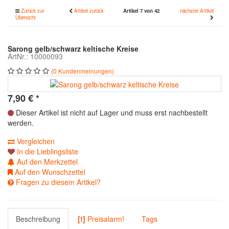
Zurück zur
Artikel zurück
Artikel 7 von 42
nächster Artikel
Übersicht
Sarong gelb/schwarz keltische Kreise
ArtNr.: 10000093
(0 Kundenmeinungen)
7,90
€
*
Dieser Artikel ist nicht auf Lager und muss erst nachbestellt
werden.
Vergleichen
In die Lieblingsliste
Auf den Merkzettel
Auf den Wunschzettel
Fragen zu diesem Artikel?
Beschreibung
[!]
Preisalarm!
Tags