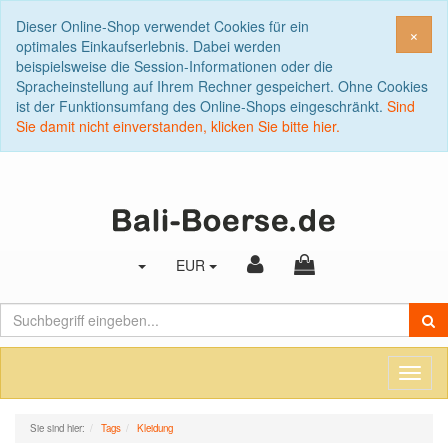
Dieser Online-Shop verwendet Cookies für ein
Sch
×
optimales Einkaufserlebnis. Dabei werden
beispielsweise die Session-Informationen oder die
Spracheinstellung auf Ihrem Rechner gespeichert. Ohne Cookies
ist der Funktionsumfang des Online-Shops eingeschränkt.
Sind
Sie damit nicht einverstanden, klicken Sie bitte hier.
EUR
Toggl
naviga
Sie sind hier:
Tags
Kleidung