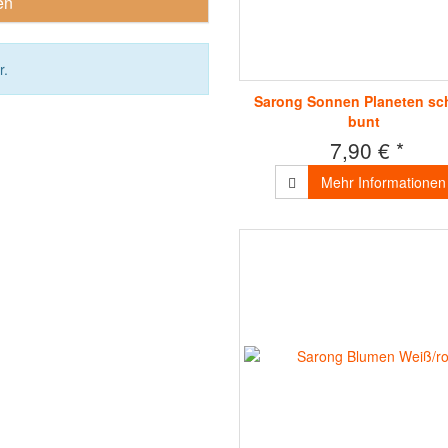
en
r.
Sarong Sonnen Planeten sc
bunt
7,90 € *
Mehr Informationen