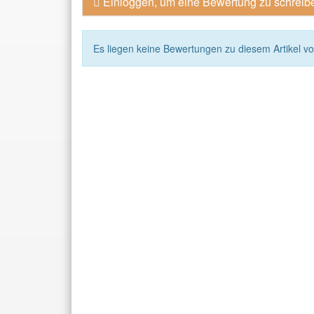
Einloggen, um eine Bewertung zu schreib
Es liegen keine Bewertungen zu diesem Artikel vo