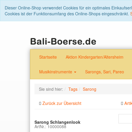
Dieser Online-Shop verwendet Cookies für ein optimales Einkaufser
Cookies ist der Funktionsumfang des Online-Shops eingeschränkt.
Startseite
Aktion Kindergarten/Altersheim
Musikinstrumente
Sarongs, Sari, Pareo
Sie sind hier:
Tags
Sarong
Zurück zur Übersicht
Arti
Sarong Schlangenlook
ArtNr.: 10000088