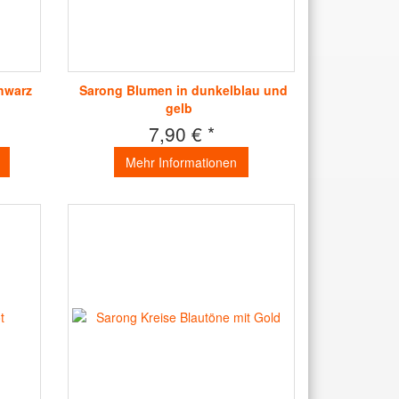
hwarz
Sarong Blumen in dunkelblau und
gelb
7,90 € *
Mehr Informationen