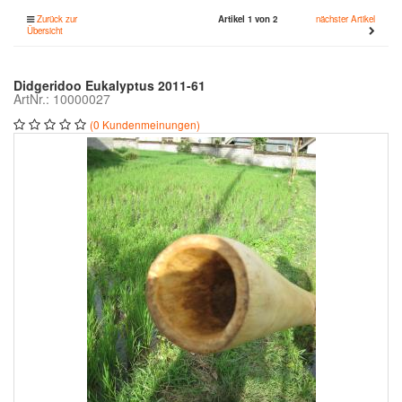
Zurück zur
Artikel 1 von 2
nächster Artikel
Übersicht
Didgeridoo Eukalyptus 2011-61
ArtNr.: 10000027
(0 Kundenmeinungen)