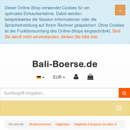
Dieser Online-Shop verwendet Cookies für ein
Sch
×
optimales Einkaufserlebnis. Dabei werden
beispielsweise die Session-Informationen oder die
Spracheinstellung auf Ihrem Rechner gespeichert. Ohne Cookies
ist der Funktionsumfang des Online-Shops eingeschränkt.
Sind
Sie damit nicht einverstanden, klicken Sie bitte hier.
EUR
Toggl
naviga
Sie sind hier:
Musikinstrumente
Didgeridoos
Didgeridoo Eukalyptus Grundton G