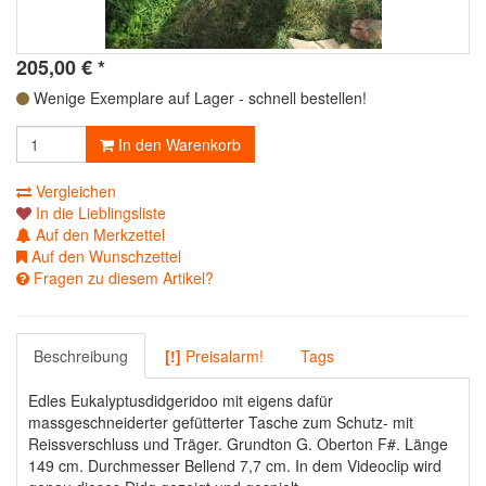
205,00
€
*
Wenige Exemplare auf Lager - schnell bestellen!
In den Warenkorb
Vergleichen
In die Lieblingsliste
Auf den Merkzettel
Auf den Wunschzettel
Fragen zu diesem Artikel?
Beschreibung
[!]
Preisalarm!
Tags
Edles Eukalyptusdidgeridoo mit eigens dafür
massgeschneiderter gefütterter Tasche zum Schutz- mit
Reissverschluss und Träger. Grundton G. Oberton F#. Länge
149 cm. Durchmesser Bellend 7,7 cm. In dem Videoclip wird