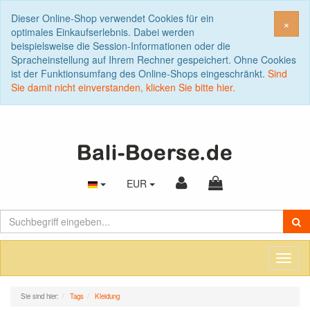
Dieser Online-Shop verwendet Cookies für ein
Sch
×
optimales Einkaufserlebnis. Dabei werden
beispielsweise die Session-Informationen oder die
Spracheinstellung auf Ihrem Rechner gespeichert. Ohne Cookies
ist der Funktionsumfang des Online-Shops eingeschränkt.
Sind
Sie damit nicht einverstanden, klicken Sie bitte hier.
EUR
Toggl
naviga
Sie sind hier:
Tags
Kleidung