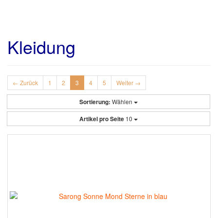
Kleidung
← Zurück
1
2
3
4
5
Weiter →
Sortierung:
Wählen
Artikel pro Seite
10